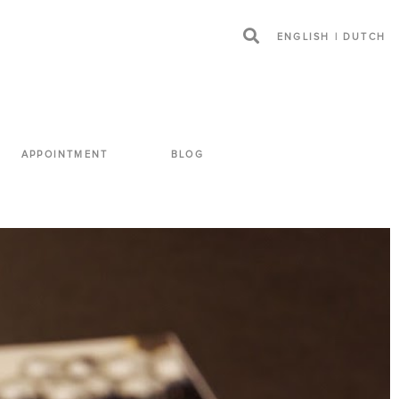
ENGLISH
|
DUTCH
APPOINTMENT
BLOG