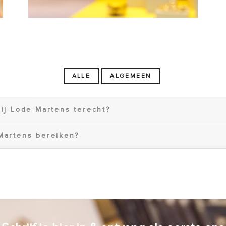
ALLE
ALGEMEEN
ij Lode Martens terecht?
Martens bereiken?