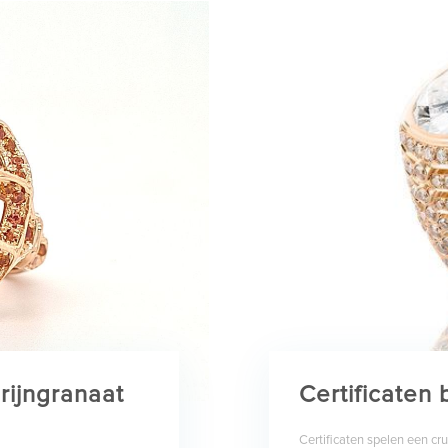
rijngranaat
Certificaten 
Certificaten spelen een cr